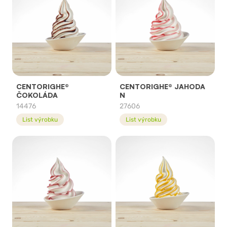
CENTORIGHE®
CENTORIGHE® JAHODA
ČOKOLÁDA
N
14476
27606
List výrobku
List výrobku