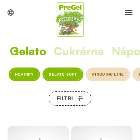
Gelato
Cukrárna
Nápo
NOVINKY
GELATO SOFT
PINGUINO LINE
FILTRI