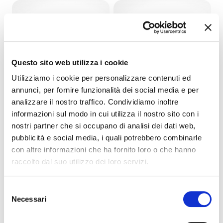
Questo sito web utilizza i cookie
Utilizziamo i cookie per personalizzare contenuti ed
annunci, per fornire funzionalità dei social media e per
analizzare il nostro traffico. Condividiamo inoltre
COMPLETA FRUIT
COMPLETA MILK
informazioni sul modo in cui utilizza il nostro sito con i
38131
94128
nostri partner che si occupano di analisi dei dati web,
List výrobku
List výrobku
pubblicità e social media, i quali potrebbero combinarle
con altre informazioni che ha fornito loro o che hanno
raccolto dal suo utilizzo dei loro servizi.
Selezione
Necessari
del
consenso