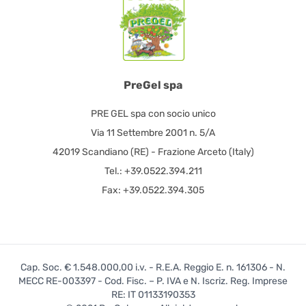
PreGel spa
PRE GEL spa con socio unico
Via 11 Settembre 2001 n. 5/A
42019 Scandiano (RE) - Frazione Arceto (Italy)
Tel.: +39.0522.394.211
Fax: +39.0522.394.305
Cap. Soc. € 1.548.000,00 i.v. - R.E.A. Reggio E. n. 161306 - N.
MECC RE-003397 - Cod. Fisc. – P. IVA e N. Iscriz. Reg. Imprese
RE: IT 01133190353