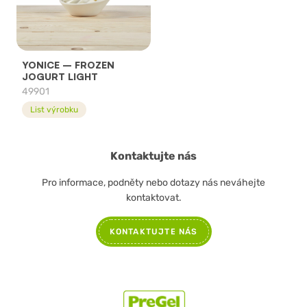
YONICE – FROZEN
JOGURT LIGHT
49901
List výrobku
Kontaktujte nás
Pro informace, podněty nebo dotazy nás neváhejte
kontaktovat.
KONTAKTUJTE NÁS