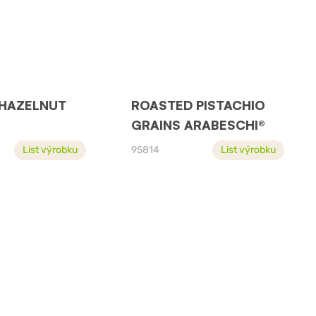
HAZELNUT
ROASTED PISTACHIO
GRAINS ARABESCHI®
List výrobku
95814
List výrobku