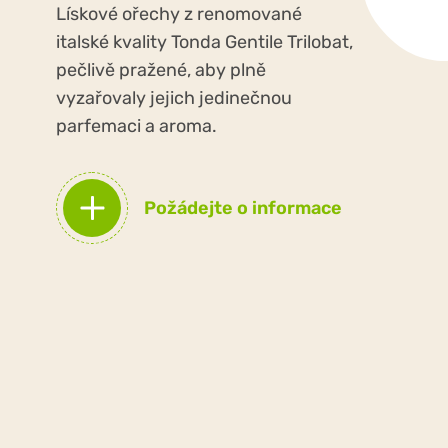
Lískové ořechy z renomované
italské kvality Tonda Gentile Trilobat,
pečlivě pražené, aby plně
vyzařovaly jejich jedinečnou
parfemaci a aroma.
Požádejte o informace