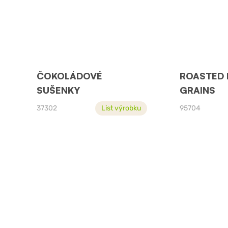
ČOKOLÁDOVÉ
ROASTED 
SUŠENKY
GRAINS
37302
List výrobku
95704