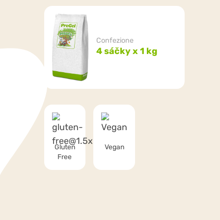
Confezione
4 sáčky x 1 kg
Gluten
Vegan
Free