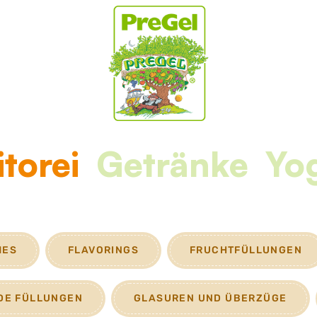
torei
Getränke
Yo
MES
FLAVORINGS
FRUCHTFÜLLUNGEN
E FÜLLUNGEN
GLASUREN UND ÜBERZÜGE