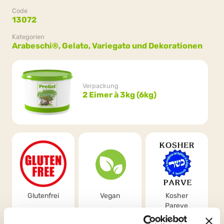
Code
13072
Kategorien
Arabeschi®,
Gelato,
Variegato und Dekorationen
Verpackung
2 Eimer à 3kg (6kg)
Glutenfrei
Vegan
Kosher
Pareve