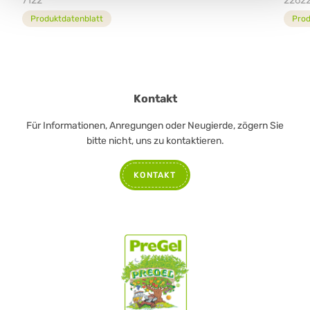
7122
2262
Produktdatenblatt
Prod
Kontakt
Für Informationen, Anregungen oder Neugierde, zögern Sie
bitte nicht, uns zu kontaktieren.
KONTAKT