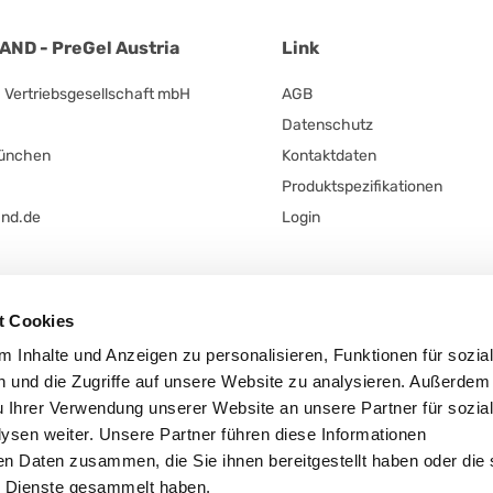
ND - PreGel Austria
Link
ertriebsgesellschaft mbH
AGB
Datenschutz
München
Kontaktdaten
Produktspezifikationen
and.de
Login
t Cookies
 Inhalte und Anzeigen zu personalisieren, Funktionen für sozia
 und die Zugriffe auf unsere Website zu analysieren. Außerdem
t
u Ihrer Verwendung unserer Website an unsere Partner für sozia
sen weiter. Unsere Partner führen diese Informationen
en Daten zusammen, die Sie ihnen bereitgestellt haben oder die 
 Dienste gesammelt haben.