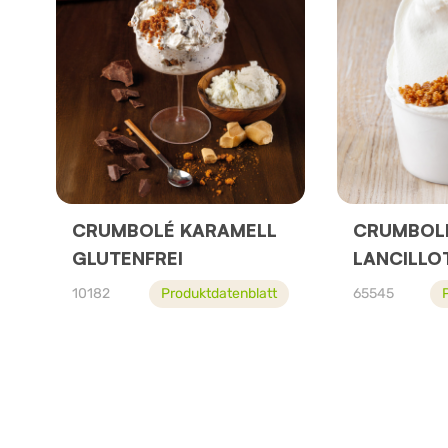
CRUMBOLÉ KARAMELL
CRUMBOL
GLUTENFREI
LANCILLO
10182
Produktdatenblatt
65545