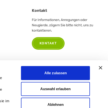
Kontakt
Für Informationen, Anregungen oder
Neugierde, zögern Sie bitte nicht, uns zu
kontaktieren.
KONTAKT
Alle zulassen
le
Auswahl erlauben
le
sie im
Ablehnen