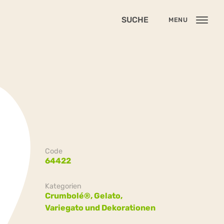
SUCHE
MENU
Code
64422
Kategorien
Crumbolé®,
Gelato,
Variegato und Dekorationen