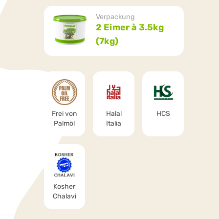
Verpackung
2 Eimer à 3.5kg
(7kg)
Frei von
Halal
HCS
Palmöl
Italia
Kosher
Chalavi