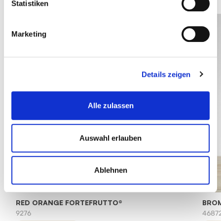
Statistiken
Marketing
Details zeigen
Alle zulassen
Auswahl erlauben
Ablehnen
RED ORANGE FORTEFRUTTO®
BRO
9276
4687