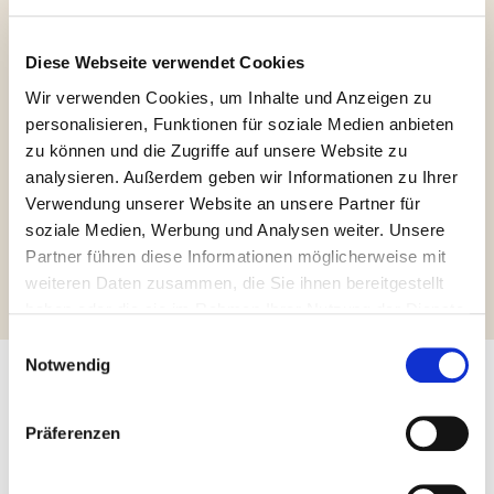
Diese Webseite verwendet Cookies
Wir verwenden Cookies, um Inhalte und Anzeigen zu
personalisieren, Funktionen für soziale Medien anbieten
Glutenfrei
zu können und die Zugriffe auf unsere Website zu
analysieren. Außerdem geben wir Informationen zu Ihrer
Verwendung unserer Website an unsere Partner für
soziale Medien, Werbung und Analysen weiter. Unsere
Weitere Informationen abfragen
Partner führen diese Informationen möglicherweise mit
weiteren Daten zusammen, die Sie ihnen bereitgestellt
haben oder die sie im Rahmen Ihrer Nutzung der Dienste
gesammelt haben.
Einwilligungsauswahl
Notwendig
Andere Produkte, die Sie
Präferenzen
interessieren könnten