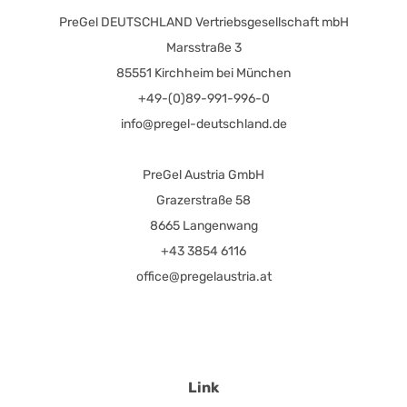
PreGel DEUTSCHLAND Vertriebsgesellschaft mbH
Marsstraße 3
85551 Kirchheim bei München
+49-(0)89-991-996-0
info@pregel-deutschland.de
PreGel Austria GmbH
Grazerstraße 58
8665 Langenwang
+43 3854 6116
office@pregelaustria.at
Link