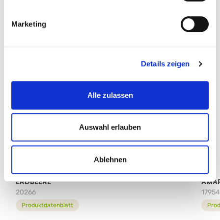
Marketing
Details zeigen
Alle zulassen
Auswahl erlauben
Ablehnen
ERDBEERE
AMA
20266
1795
Produktdatenblatt
Prod