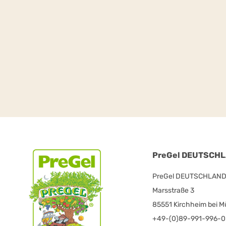
PreGel DEUTSCHLA
PreGel DEUTSCHLAND V
Marsstraße 3
85551 Kirchheim bei 
+49-(0)89-991-996-0