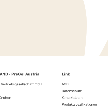
ND - PreGel Austria
Link
ertriebsgesellschaft mbH
AGB
Datenschutz
München
Kontaktdaten
Produktspezifikationen