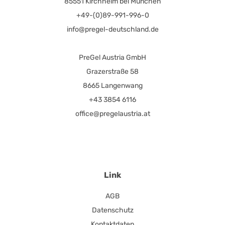
85551 Kirchheim bei München
+49-(0)89-991-996-0
info@pregel-deutschland.de
PreGel Austria GmbH
Grazerstraße 58
8665 Langenwang
+43 3854 6116
office@pregelaustria.at
Link
AGB
Datenschutz
Kontaktdaten