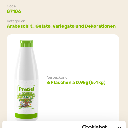
Code
87106
Kategorien
Arabeschi®,
Gelato,
Variegato und Dekorationen
Verpackung
6 Flaschen à 0.9kg (5.4kg)