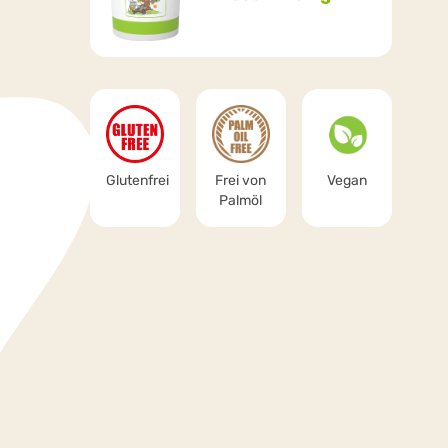
Glutenfrei
Frei von
Vegan
Palmöl