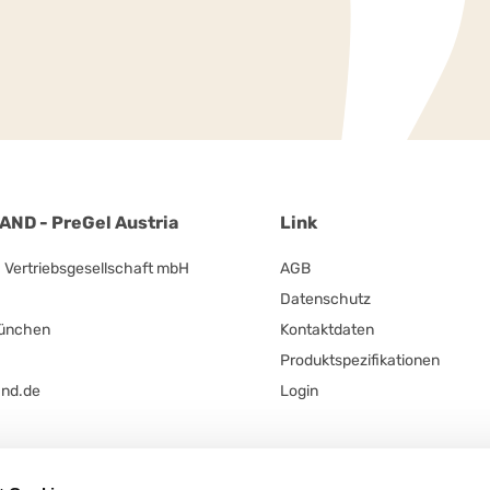
ND - PreGel Austria
Link
ertriebsgesellschaft mbH
AGB
Datenschutz
München
Kontaktdaten
Produktspezifikationen
and.de
Login