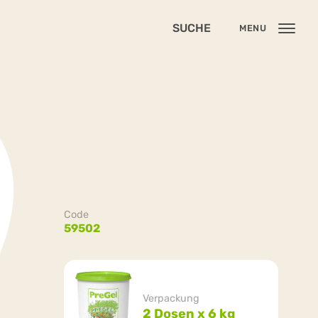
SUCHE
MENU
Code
59502
Verpackung
2 Dosen x 6 kg