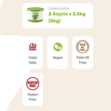
Συσκευασία
2 δοχεία x 2.5kg
(5kg)
Halal
Vegan
Palm Oil
Italia
Free
Gluten
Free