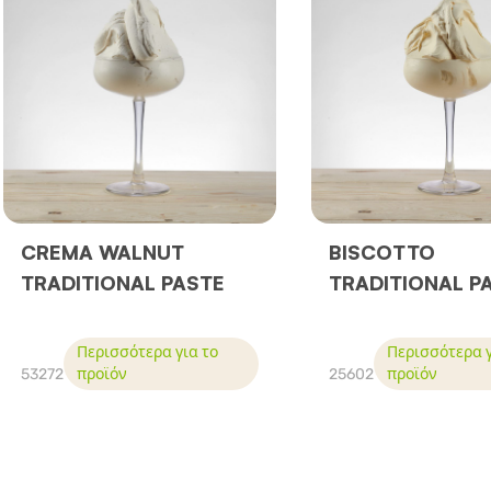
CREMA WALNUT
BISCOTTO
TRADITIONAL PASTE
TRADITIONAL P
Περισσότερα για το
Περισσότερα γ
53272
προϊόν
25602
προϊόν