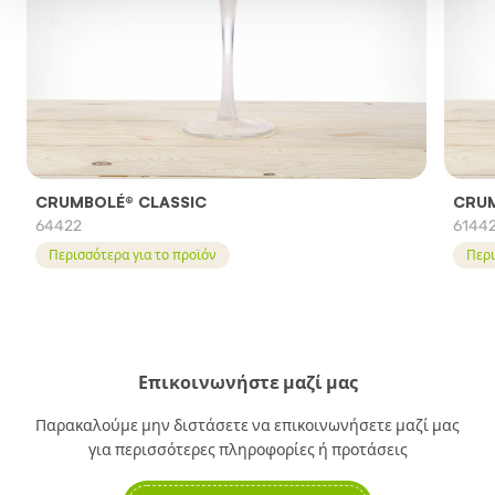
CRUMBOLÉ® CLASSIC
CRUM
64422
6144
Περισσότερα για το προϊόν
Περι
Επικοινωνήστε μαζί μας
Παρακαλούμε μην διστάσετε να επικοινωνήσετε μαζί μας
για περισσότερες πληροφορίες ή προτάσεις