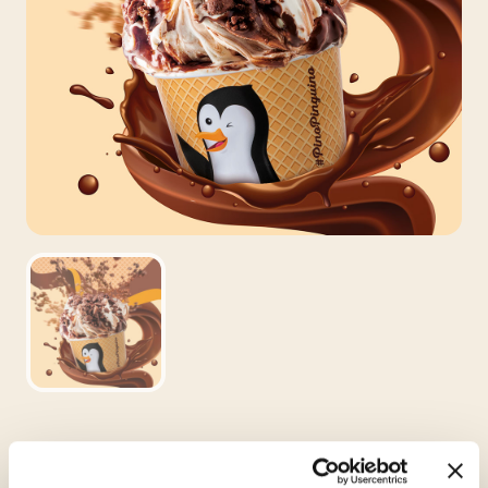
Κωδικός
01672