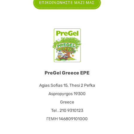
ΕΠΙΚΟΙΝΩΝΉΣΤΕ ΜΑΖΊ ΜΑΣ
PreGel Greece EPE
Agias Sofias 15, Thesi 2 Pefka
Aspropyrgos 19300
Greece
Tel . 210 9310123
ΓΕΜΗ 146809101000