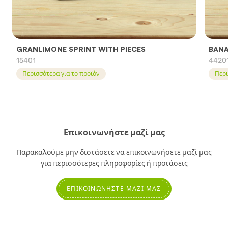
GRANLIMONE SPRINT WITH PIECES
BANA
15401
4420
Περισσότερα για το προϊόν
Περι
Επικοινωνήστε μαζί μας
Παρακαλούμε μην διστάσετε να επικοινωνήσετε μαζί μας
για περισσότερες πληροφορίες ή προτάσεις
ΕΠΙΚΟΙΝΩΝΉΣΤΕ ΜΑΖΊ ΜΑΣ