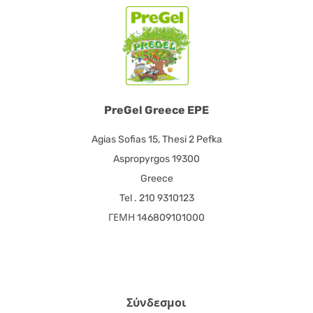
PreGel Greece EPE
Agias Sofias 15, Thesi 2 Pefka
Aspropyrgos 19300
Greece
Tel . 210 9310123
ΓΕΜΗ 146809101000
Σύνδεσμοι