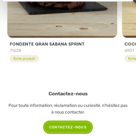
FONDENTE GRAN SABANA SPRINT
COCC
71628
6901
fiche produit
fich
Contactez-nous
Pour toute information, réclamation ou curiosité, n'hésitez pas
à nous contacter.
CONTACTEZ-NOUS