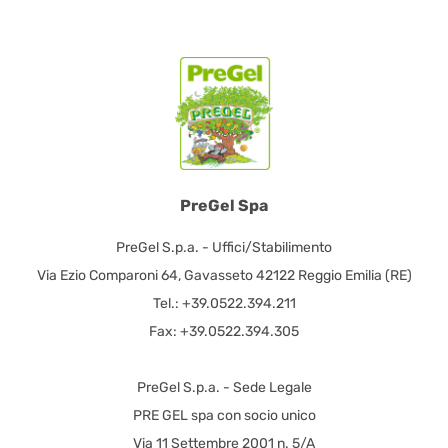
PreGel Spa
PreGel S.p.a. - Uffici/Stabilimento
Via Ezio Comparoni 64, Gavasseto 42122 Reggio Emilia (RE)
Tel.: +39.0522.394.211
Fax: +39.0522.394.305
PreGel S.p.a. - Sede Legale
PRE GEL spa con socio unico
Via 11 Settembre 2001 n. 5/A