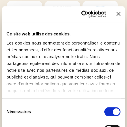
Ce site web utilise des cookies.
Orthodox
Kosher
Sans produits
Union Pareve
Pareve
laitiers
Les cookies nous permettent de personnaliser le contenu
et les annonces, d'offrir des fonctionnalités relatives aux
médias sociaux et d'analyser notre trafic. Nous
partageons également des informations sur l'utilisation de
notre site avec nos partenaires de médias sociaux, de
publicité et d'analyse, qui peuvent combiner celles-ci
avec d'autres informations que vous leur avez fournies
Vegan
Sans gluten
ou qu'ils ont collectées lors de votre utilisation de leurs
services.
Sélection
Nécessaires
du
Informations complémentaires
consentement