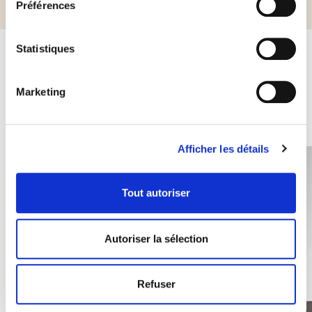
Préférences
Statistiques
Autres produits susceptibles de
Marketing
vous intéresser
Afficher les détails
Tout autoriser
Autoriser la sélection
Refuser