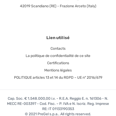
42019 Scandiano (RE) - Frazione Arceto (Italy)
Lien utilisé
Contacts
La politique de confidentialité de ce site
Certifications
Mentions légales
POLITIQUE articles 13 et 14 du RGPD – UE nº 2016/679
Cap. Soc. € 1.548.000,00 i.v. - R.E.A. Reggio E. n. 161306 - N.
MECC RE-003397 - Cod. Fisc. – P. IVA e N. Iscriz. Reg. Imprese
RE: IT 01133190353
© 2021 PreGel s.p.a.. All rights reserved.