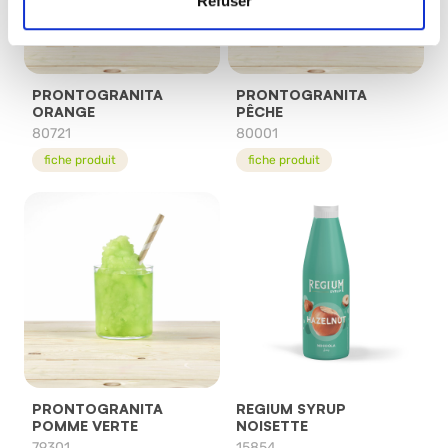
Refuser
PRONTOGRANITA
PRONTOGRANITA
ORANGE
PÊCHE
80721
80001
fiche produit
fiche produit
PRONTOGRANITA
REGIUM SYRUP
POMME VERTE
NOISETTE
79301
15854