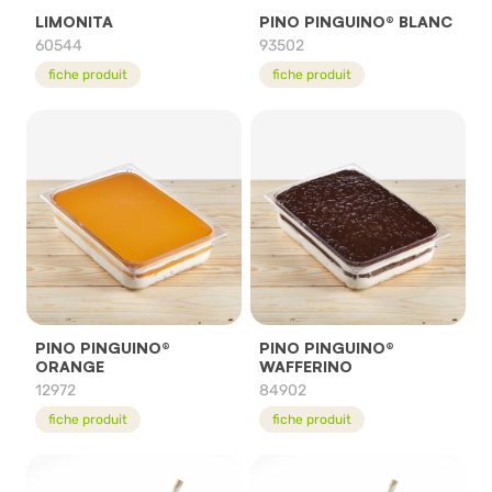
LIMONITA
PINO PINGUINO® BLANC
60544
93502
fiche produit
fiche produit
PINO PINGUINO®
PINO PINGUINO®
ORANGE
WAFFERINO
12972
84902
fiche produit
fiche produit