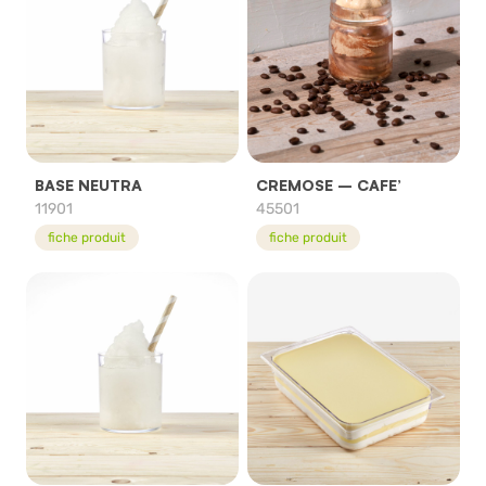
BASE NEUTRA
CREMOSE – CAFE’
11901
45501
fiche produit
fiche produit