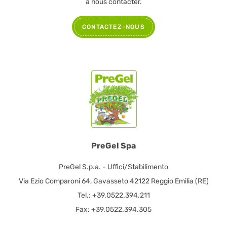
à nous contacter.
CONTACTEZ-NOUS
PreGel Spa
PreGel S.p.a. - Uffici/Stabilimento
Via Ezio Comparoni 64, Gavasseto 42122 Reggio Emilia (RE)
Tel.: +39.0522.394.211
Fax: +39.0522.394.305