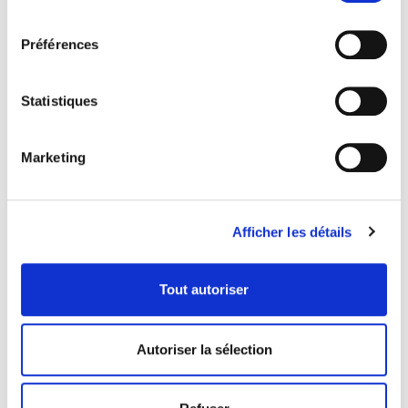
consentement
Préférences
Statistiques
Marketing
PRONTOGRANITA
PRONTOGRANITA
MENTHE
MOJITO
Afficher les détails
79401
77201
fiche produit
fiche produit
Tout autoriser
Autoriser la sélection