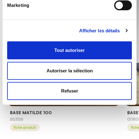
Marketing
Afficher les détails
Tout autoriser
Autoriser la sélection
Refuser
BASE MATILDE 100
BASE
85308
0080
fiche produit
fich