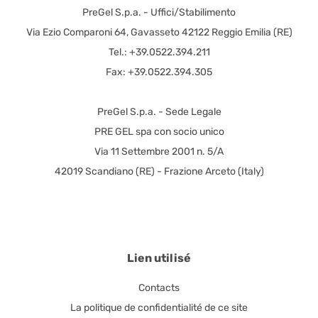
PreGel S.p.a. - Uffici/Stabilimento
Via Ezio Comparoni 64, Gavasseto 42122 Reggio Emilia (RE)
Tel.: +39.0522.394.211
Fax: +39.0522.394.305
PreGel S.p.a. - Sede Legale
PRE GEL spa con socio unico
Via 11 Settembre 2001 n. 5/A
42019 Scandiano (RE) - Frazione Arceto (Italy)
Lien utilisé
Contacts
La politique de confidentialité de ce site