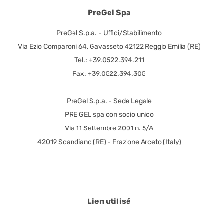
PreGel Spa
PreGel S.p.a. - Uffici/Stabilimento
Via Ezio Comparoni 64, Gavasseto 42122 Reggio Emilia (RE)
Tel.: +39.0522.394.211
Fax: +39.0522.394.305
PreGel S.p.a. - Sede Legale
PRE GEL spa con socio unico
Via 11 Settembre 2001 n. 5/A
42019 Scandiano (RE) - Frazione Arceto (Italy)
Lien utilisé