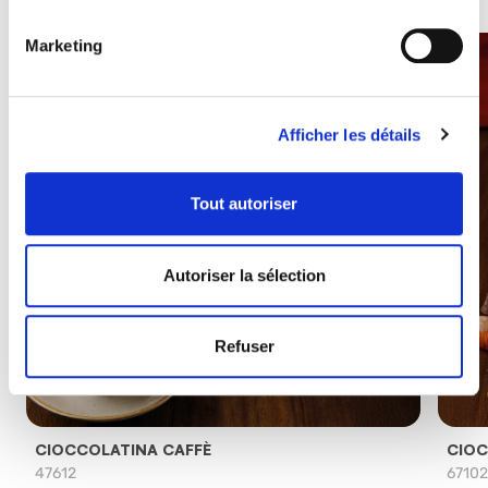
Marketing
Afficher les détails
Tout autoriser
Autoriser la sélection
Refuser
CIOCCOLATINA CAFFÈ
CIOC
47612
6710