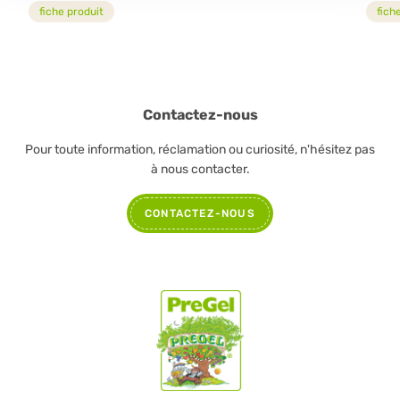
fiche produit
fich
Contactez-nous
Pour toute information, réclamation ou curiosité, n'hésitez pas
à nous contacter.
CONTACTEZ-NOUS