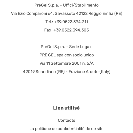
PreGel S.p.a. - Uffici/Stabilimento
Via Ezio Comparoni 64, Gavasseto 42122 Reggio Emilia (RE)
Tel.: +39.0522.394.211
Fax: +39.0522.394.305
PreGel S.p.a. - Sede Legale
PRE GEL spa con socio unico
Via 11 Settembre 2001 n. 5/A
42019 Scandiano (RE) - Frazione Arceto (Italy)
Lien utilisé
Contacts
La politique de confidentialité de ce site