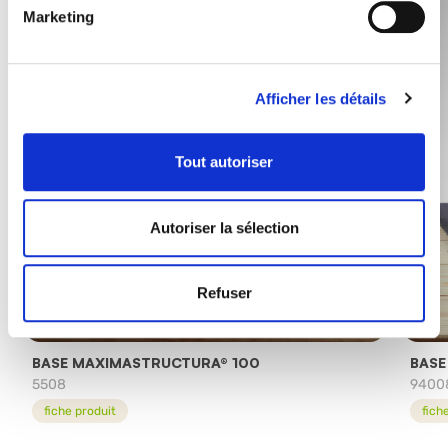
Marketing
Afficher les détails
Tout autoriser
Autoriser la sélection
Refuser
BASE MAXIMASTRUCTURA® 100
BASE
5508
9400
fiche produit
fich