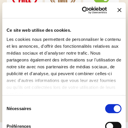
Sans gluten
Sans huile de
Vegan
palme
Ce site web utilise des cookies.
Les cookies nous permettent de personnaliser le contenu
et les annonces, d'offrir des fonctionnalités relatives aux
médias sociaux et d'analyser notre trafic. Nous
partageons également des informations sur l'utilisation de
Kosher
Orthodox
notre site avec nos partenaires de médias sociaux, de
Pareve
Union Pareve
publicité et d'analyse, qui peuvent combiner celles-ci
avec d'autres informations que vous leur avez fournies
ou qu'ils ont collectées lors de votre utilisation de leurs
services.
Informations complémentaires
Sélection
Nécessaires
du
consentement
Préférences