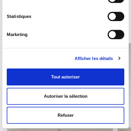
Autres produits susceptibles de
Statistiques
vous intéresser
Marketing
Afficher les détails
Tout autoriser
Autoriser la sélection
Refuser