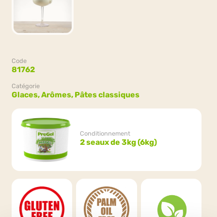
Code
81762
Catégorie
Glaces,
Arômes,
Pâtes classiques
Conditionnement
2 seaux de 3kg (6kg)