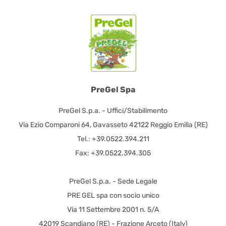
PreGel Spa
PreGel S.p.a. - Uffici/Stabilimento
Via Ezio Comparoni 64, Gavasseto 42122 Reggio Emilia (RE)
Tel.: +39.0522.394.211
Fax: +39.0522.394.305
PreGel S.p.a. - Sede Legale
PRE GEL spa con socio unico
Via 11 Settembre 2001 n. 5/A
42019 Scandiano (RE) - Frazione Arceto (Italy)