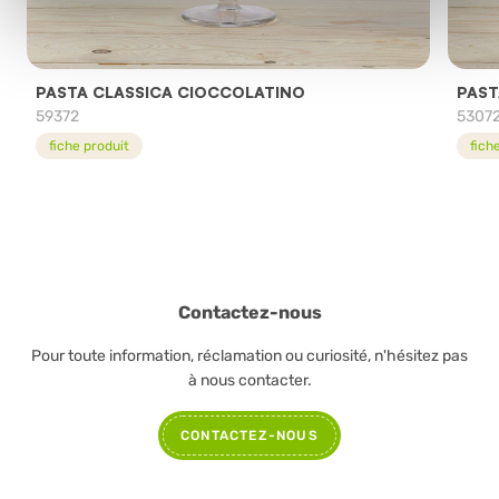
PASTA CLASSICA CIOCCOLATINO
PAST
59372
5307
fiche produit
fich
Contactez-nous
Pour toute information, réclamation ou curiosité, n'hésitez pas
à nous contacter.
CONTACTEZ-NOUS