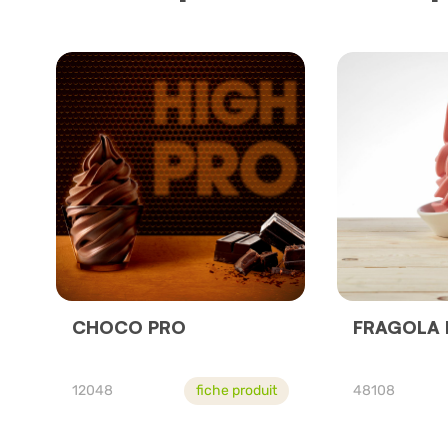
CHOCO PRO
FRAGOLA 
12048
fiche produit
48108