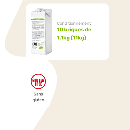
Conditionnement
10 briques de
1.1kg (11kg)
Sans
gluten