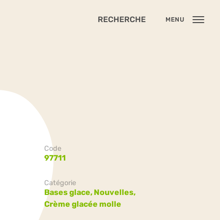
RECHERCHE
MENU
Code
97711
Catégorie
Bases glace,
Nouvelles,
Crème glacée molle