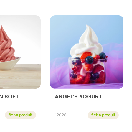
N SOFT
ANGEL’S YOGURT
fiche produit
12028
fiche produit