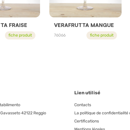
TA FRAISE
VERAFRUTTA MANGUE
fiche produit
76066
fiche produit
Lien utilisé
Stabilimento
Contacts
, Gavasseto 42122 Reggio
La politique de confidentialité 
Certifications
Mentions légales