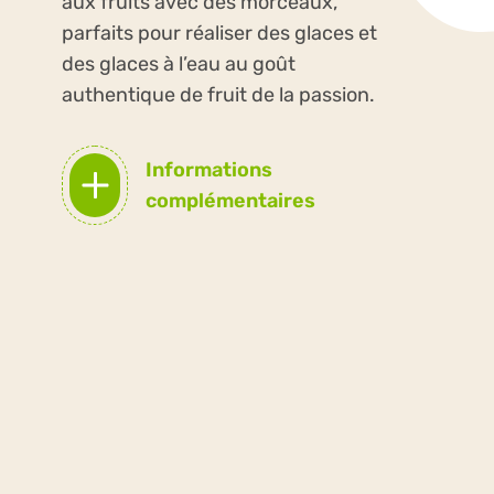
aux fruits avec des morceaux,
parfaits pour réaliser des glaces et
des glaces à l’eau au goût
authentique de fruit de la passion.
Informations
complémentaires