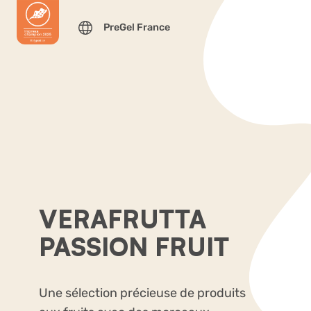
PreGel France
VERAFRUTTA
PASSION FRUIT
Une sélection précieuse de produits