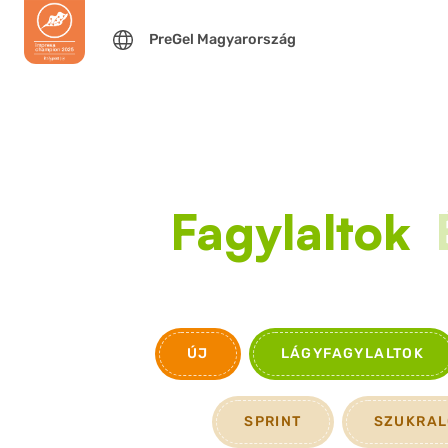
PreGel Magyarország
Fagylaltok
ÚJ
LÁGYFAGYLALTOK
SPRINT
SZUKRAL