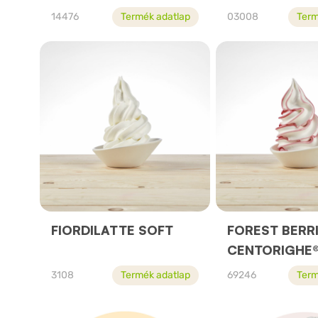
14476
Termék adatlap
03008
Term
FIORDILATTE SOFT
FOREST BERR
CENTORIGHE
3108
Termék adatlap
69246
Term