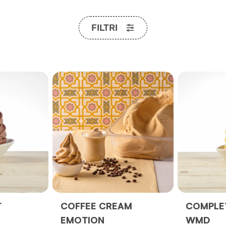
FILTRI
T
COFFEE CREAM
COMPLET
EMOTION
WMD