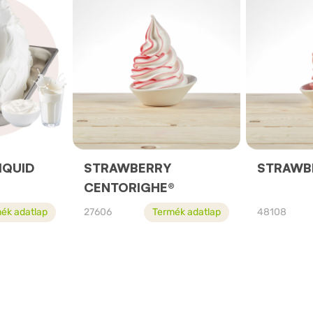
IQUID
STRAWBERRY
STRAWB
CENTORIGHE®
ék adatlap
27606
Termék adatlap
48108