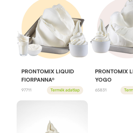
PRONTOMIX LIQUID
PRONTOMIX L
FIORPANNA®
YOGO
97711
Termék adatlap
65831
Term