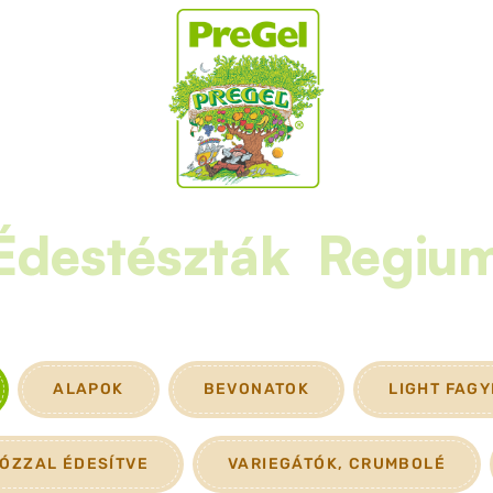
Édestészták
Regiu
ALAPOK
BEVONATOK
LIGHT FAG
ÓZZAL ÉDESÍTVE
VARIEGÁTÓK, CRUMBOLÉ