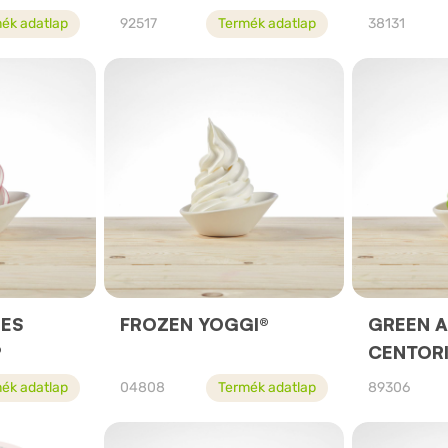
ék adatlap
92517
Termék adatlap
38131
IES
FROZEN YOGGI®
GREEN A
®
CENTOR
ék adatlap
04808
Termék adatlap
89306