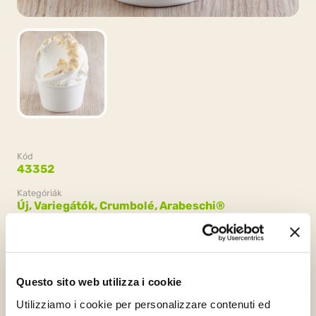
Kód
43352
Kategóriák
Új,
Variegátók, Crumbolé,
Arabeschi®
Csomagolás
2 vödrök x 3kg (6kg)
Questo sito web utilizza i cookie
Utilizziamo i cookie per personalizzare contenuti ed