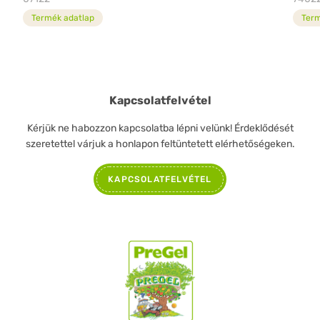
Termék adatlap
Term
Kapcsolatfelvétel
Kérjük ne habozzon kapcsolatba lépni velünk! Érdeklődését
szeretettel várjuk a honlapon feltüntetett elérhetőségeken.
KAPCSOLATFELVÉTEL