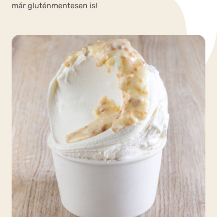
már gluténmentesen is!