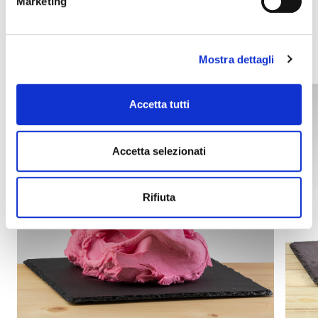
Marketing
Egyéb termékek, amelyek
érdekelhetik Önt
Mostra dettagli
Accetta tutti
Accetta selezionati
Rifiuta