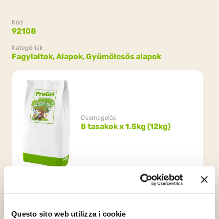
Kód
92108
Kategóriák
Fagylaltok,
Alapok,
Gyümölcsös alapok
Csomagolás
8 tasakok x 1.5kg (12kg)
Questo sito web utilizza i cookie