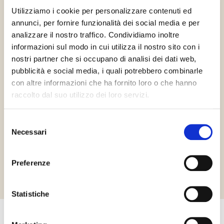
Utilizziamo i cookie per personalizzare contenuti ed
annunci, per fornire funzionalità dei social media e per
Vegán
Gluténmentes
Tejmentes
analizzare il nostro traffico. Condividiamo inoltre
informazioni sul modo in cui utilizza il nostro sito con i
nostri partner che si occupano di analisi dei dati web,
pubblicità e social media, i quali potrebbero combinarle
con altre informazioni che ha fornito loro o che hanno
raccolto dal suo utilizzo dei loro servizi.
HCS
Selezione
Necessari
del
consenso
Richiedi informazioni
Preferenze
Statistiche