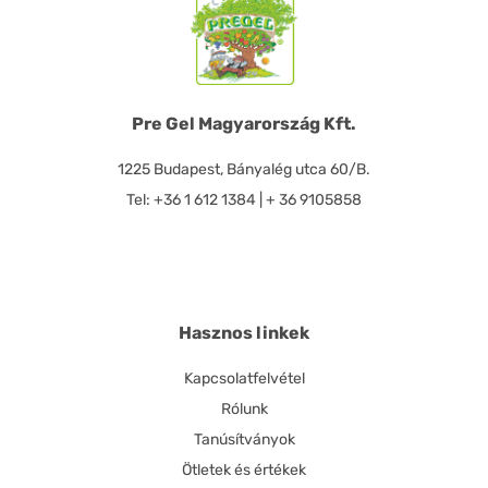
Pre Gel Magyarország Kft.
1225 Budapest, Bányalég utca 60/B.
Tel: +36 1 612 1384 | + 36 9105858
Hasznos linkek
Kapcsolatfelvétel
Rólunk
Tanúsítványok
Ötletek és értékek