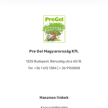
Pre Gel Magyarország Kft.
1225 Budapest, Bányalég utca 60/B.
Tel: +36 1 612 1384 | + 36 9105858
Hasznos linkek
Kapcsolatfelvétel