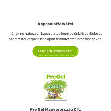
Kapcsolatfelvétel
Kérjük ne habozzon kapcsolatba lépni velünk! Érdeklődését
szeretettel várjuk a honlapon feltüntetett elérhetőségeken.
KAPCSOLATFELVÉTEL
Pre Gel Magyarország Kft.