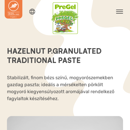
HAZELNUT P.GRANULATED
TRADITIONAL PASTE
Stabilizált, finom bézs színű, mogyorószemekben
gazdag paszta; ideális a mérsékelten pörkölt
mogyoró kiegyensúlyozott aromájával rendelkező
fagylaltok készítéséhez.