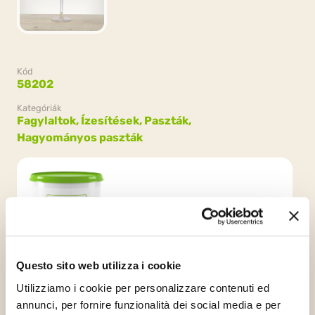
Kód
58202
Kategóriák
Fagylaltok,
Ízesítések, Paszták,
Hagyományos paszták
Csomagolás
2 vödrök x 5kg (10kg)
Questo sito web utilizza i cookie
Utilizziamo i cookie per personalizzare contenuti ed
annunci, per fornire funzionalità dei social media e per