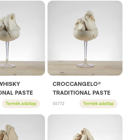
WHISKY
CROCCANGELO®
ONAL PASTE
TRADITIONAL PASTE
Termék adatlap
55772
Termék adatlap