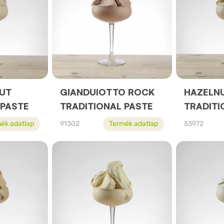
NUT
GIANDUIOTTO ROCK
HAZELN
 PASTE
TRADITIONAL PASTE
TRADITI
ék adatlap
91302
Termék adatlap
53972