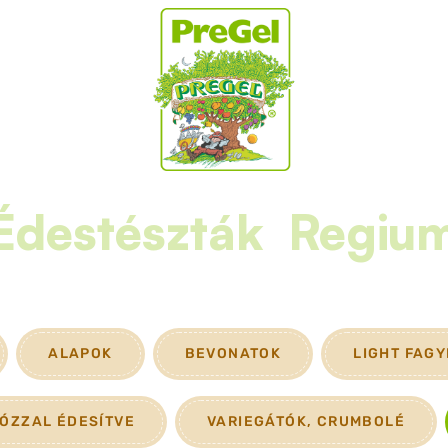
Édestészták
Regiu
ALAPOK
BEVONATOK
LIGHT FAG
ÓZZAL ÉDESÍTVE
VARIEGÁTÓK, CRUMBOLÉ