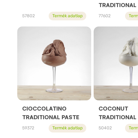
TRADITIONAL
57802
Termék adatlap
77602
Term
CIOCCOLATINO
COCONUT
TRADITIONAL PASTE
TRADITIONAL
59372
Termék adatlap
50402
Term