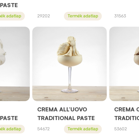
 PASTE
ék adatlap
29202
Termék adatlap
31563
CREMA ALL’UOVO
CREMA C
 PASTE
TRADITIONAL PASTE
TRADITI
ék adatlap
54672
Termék adatlap
53602