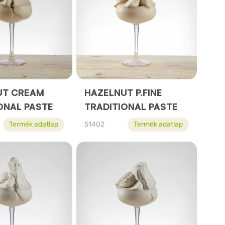
UT CREAM
HAZELNUT P.FINE
ONAL PASTE
TRADITIONAL PASTE
Termék adatlap
51402
Termék adatlap