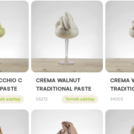
CCHIO C
CREMA WALNUT
CREMA 
 PASTE
TRADITIONAL PASTE
TRADITI
ék adatlap
53272
Termék adatlap
24003