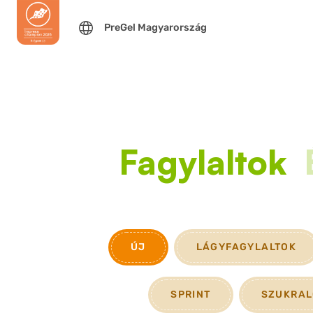
PreGel Magyarország
Fagylaltok
ÚJ
LÁGYFAGYLALTOK
SPRINT
SZUKRAL