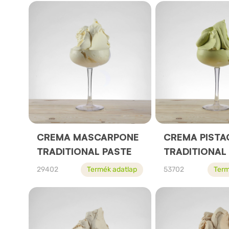
CREMA MASCARPONE
CREMA PISTA
TRADITIONAL PASTE
TRADITIONAL
29402
Termék adatlap
53702
Term