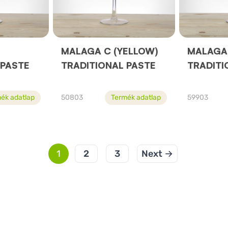
MALAGA C (YELLOW)
MALAGA 
 PASTE
TRADITIONAL PASTE
TRADITI
ék adatlap
50803
Termék adatlap
59903
1
2
3
Next →