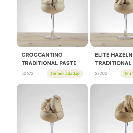
CROCCANTINO
ELITE HAZEL
TRADITIONAL PASTE
TRADITIONAL
50672
Termék adatlap
27002
Term