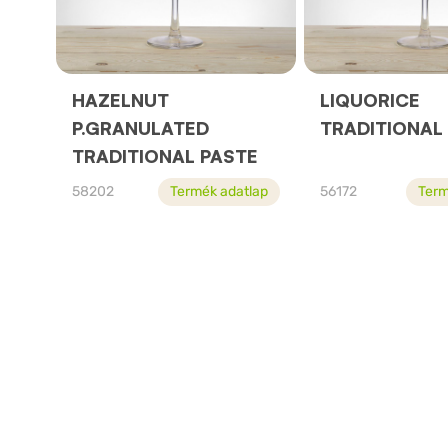
HAZELNUT
LIQUORICE
P.GRANULATED
TRADITIONAL
TRADITIONAL PASTE
58202
Termék adatlap
56172
Term