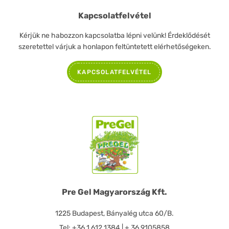
Kapcsolatfelvétel
Kérjük ne habozzon kapcsolatba lépni velünk! Érdeklődését
szeretettel várjuk a honlapon feltüntetett elérhetőségeken.
KAPCSOLATFELVÉTEL
Pre Gel Magyarország Kft.
1225 Budapest, Bányalég utca 60/B.
Tel: +36 1 612 1384 | + 36 9105858