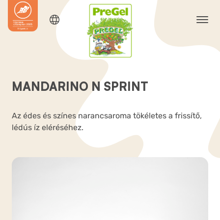
MANDARINO N SPRINT
Az édes és színes narancsaroma tökéletes a frissítő,
lédús íz eléréséhez.