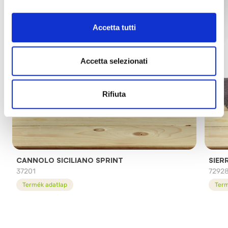
Accetta tutti
Accetta selezionati
Rifiuta
CANNOLO SICILIANO SPRINT
SIER
37201
7292
Termék adatlap
Term