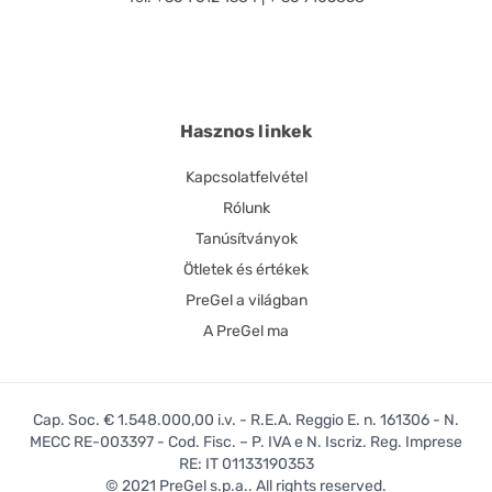
Hasznos linkek
Kapcsolatfelvétel
Rólunk
Tanúsítványok
Ötletek és értékek
PreGel a világban
A PreGel ma
Cap. Soc. € 1.548.000,00 i.v. - R.E.A. Reggio E. n. 161306 - N.
MECC RE-003397 - Cod. Fisc. – P. IVA e N. Iscriz. Reg. Imprese
RE: IT 01133190353
© 2021 PreGel s.p.a.. All rights reserved.