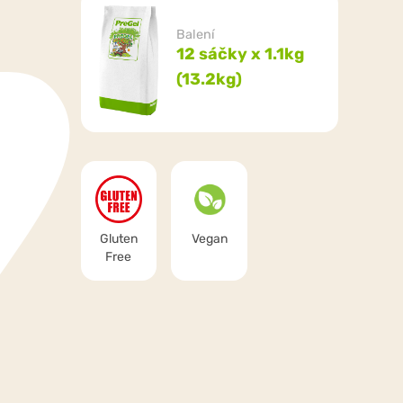
Balení
12 sáčky x 1.1kg
(13.2kg)
Gluten
Vegan
Free