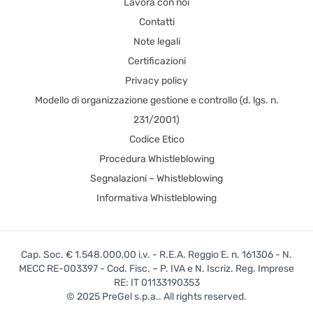
Lavora con noi
Contatti
Note legali
Certificazioni
Privacy policy
Modello di organizzazione gestione e controllo (d. lgs. n.
231/2001)
Codice Etico
Procedura Whistleblowing
Segnalazioni – Whistleblowing
Informativa Whistleblowing
Cap. Soc. € 1.548.000,00 i.v. - R.E.A. Reggio E. n. 161306 - N.
MECC RE-003397 - Cod. Fisc. – P. IVA e N. Iscriz. Reg. Imprese
RE: IT 01133190353
© 2025 PreGel s.p.a.. All rights reserved.