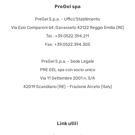
PreGel spa
PreGel S.p.a. - Uffici/Stabilimento
Via Ezio Comparoni 64, Gavasseto 42122 Reggio Emilia (RE)
Tel.: +39.0522.394.211
Fax: +39.0522.394.305
PreGel S.p.a. - Sede Legale
PRE GEL spa con socio unico
Via 11 Settembre 2001 n. 5/A
42019 Scandiano (RE) - Frazione Arceto (Italy)
Link utili