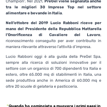
Champion”. Nel 2021,
PreGel viene segnalata anche
tra le migliori 30 Imprese Top nel settore
alimentare e bevande in Italia
.
Nell’ottobre del 2019
Lucio Rabboni riceve per
mano del Presidente della Repubblica Mattarella
l’Onorificenza di Cavaliere del Lavoro
,
riconoscimento conseguito per aver contribuito in
maniera rilevante attraverso l’attività d’impresa.
Lucio Rabboni oggi è alla guida della PreGel Spa,
sempre alla ricerca di soluzioni innovative per il
settore con un organico di 700 dipendenti tra Italia e
estero, oltre 65.000 mq di stabilimenti in Italia, una
sede produttiva anche in America di 60.000 mq e
oltre 20 scuole di gelateria e pasticceria.
“
Quando ho cominciato a muovere i primi passi in