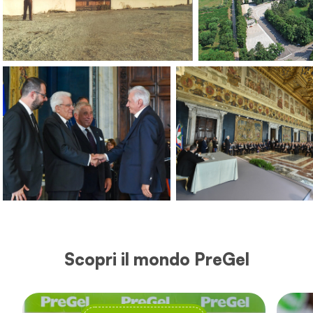
Scopri il mondo PreGel