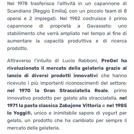
Nel 1978 trasferisce l’attività in un capannone di
Scandiano (Reggio Emilia), con un piccolo team di 8
operai e 2 impiegati. Nel 1982 costruisce il primo
capannone di proprietà a Gavasseto: uno
stabilimento che verrà ampliato nel tempo al fine di
aumentare la capacità produttiva e di ricerca
prodotto.
Attraverso l’intuito di Lucio Rabboni,
PreGel ha
rivoluzionato il mercato della gelateria grazie al
lancio di diversi prodotti innovativi
che hanno
ricevuto i più importanti riconoscimenti del settore:
nel 1970 la Gran Stracciatella Reale
, primo
innovativo prodotto per gelato alla stracciatella,
nel
1971 la pasta classica Zabajone Vittoria
e
nel 1985
lo Yoggi®,
unico e inimitabile sapore di yogurt per
gelato, un prodotto che ha cambiato per sempre il
mercato della gelateria.