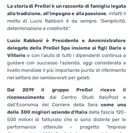
La storia di PreGel è un racconto di famiglia legata
alla tradizione, all’impegno e alla passione
, infatti il
motto di Lucio Rabboni è da sempre
“Semplicità,
determinazione e creatività”.
Lucio Rabboni è Presidente e Amministratore
delegato della PreGel Spa insieme ai figli Dario e
Vittorio
e con l’aiuto di tutti i dipendenti continua a
guidare con successo l’azienda, oggi considerata a
livello mondiale il più importante punto di riferimento
nel settore dei semilavorati per gelati.
Dal 2019 il gruppo PreGel riceve il
riconoscimento
dal Centro Studi ItalyPost e
dall’Economia del Corriere della Sera
come una
delle
300 migliori aziende d’Italia
della fascia 120-
500 milioni di fatturato che si sono distinte per le
performance ottenute – progetto “Imprese