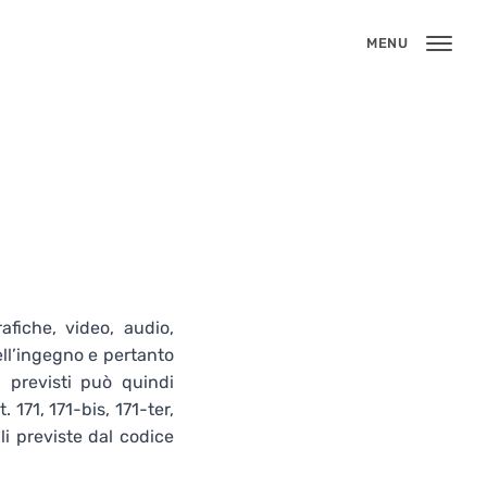
MENU
afiche, video, audio,
ell’ingegno e pertanto
sa previsti può quindi
 171, 171-bis, 171-ter,
ili previste dal codice