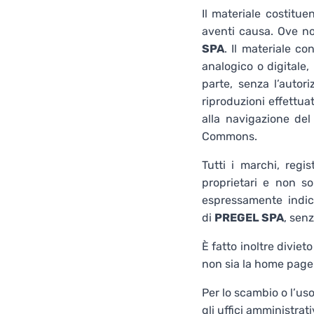
Il materiale costituen
aventi causa. Ove no
SPA
. Il materiale c
analogico o digitale
parte, senza l’autori
riproduzioni effettu
alla navigazione del
Commons.
Tutti i marchi, regis
proprietari e non so
espressamente indicat
di
PREGEL SPA
, sen
È fatto inoltre diviet
non sia la home page 
Per lo scambio o l’uso
gli uffici amministrati