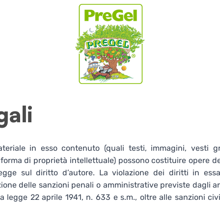
gali
teriale in esso contenuto (quali testi, immagini, vesti gr
 forma di proprietà intellettuale) possono costituire opere d
egge sul diritto d’autore. La violazione dei diritti in es
one delle sanzioni penali o amministrative previste dagli art.
a legge 22 aprile 1941, n. 633 e s.m., oltre alle sanzioni civ