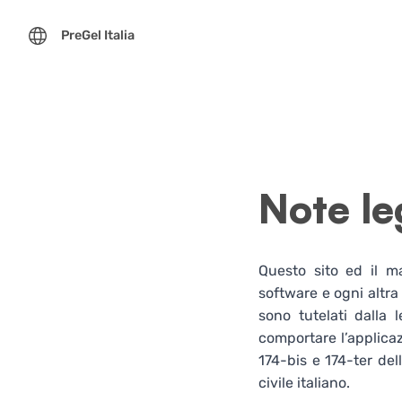
PreGel Italia
Note le
Questo sito ed il ma
software e ogni altra
sono tutelati dalla l
comportare l’applicazi
174-bis e 174-ter dell
civile italiano.