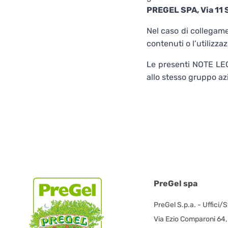
PREGEL SPA, Via 11 S
Nel caso di collegame
contenuti o l’utilizzaz
Le presenti NOTE LEG
allo stesso gruppo az
PreGel spa
PreGel S.p.a. - Uffici/
Via Ezio Comparoni 64