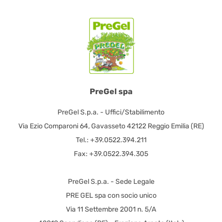
PreGel spa
PreGel S.p.a. - Uffici/Stabilimento
Via Ezio Comparoni 64, Gavasseto 42122 Reggio Emilia (RE)
Tel.: +39.0522.394.211
Fax: +39.0522.394.305
PreGel S.p.a. - Sede Legale
PRE GEL spa con socio unico
Via 11 Settembre 2001 n. 5/A