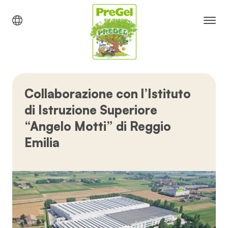
Collaborazione con l’Istituto
di Istruzione Superiore
“Angelo Motti” di Reggio
Emilia