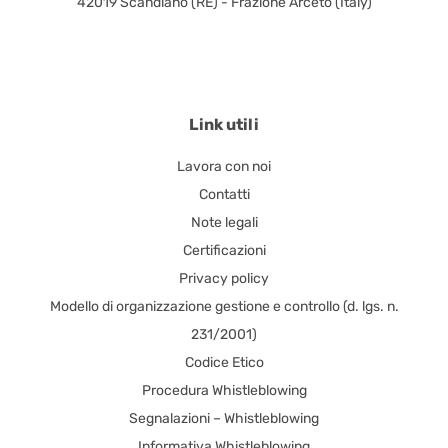
42019 Scandiano (RE) - Frazione Arceto (Italy)
Link utili
Lavora con noi
Contatti
Note legali
Certificazioni
Privacy policy
Modello di organizzazione gestione e controllo (d. lgs. n.
231/2001)
Codice Etico
Procedura Whistleblowing
Segnalazioni – Whistleblowing
Informativa Whistleblowing