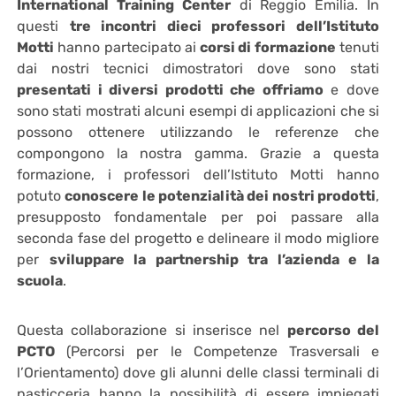
International Training Center
di Reggio Emilia. In
questi
tre incontri dieci professori dell’Istituto
Motti
hanno partecipato ai
corsi di formazione
tenuti
dai nostri tecnici dimostratori dove sono stati
presentati i diversi prodotti che offriamo
e dove
sono stati mostrati alcuni esempi di applicazioni che si
possono ottenere utilizzando le referenze che
compongono la nostra gamma. Grazie a questa
formazione, i professori dell’Istituto Motti hanno
potuto
conoscere le potenzialità dei nostri prodotti
,
presupposto fondamentale per poi passare alla
seconda fase del progetto e delineare il modo migliore
per
sviluppare la partnership tra l’azienda e la
scuola
.
Questa collaborazione si inserisce nel
percorso del
PCTO
(Percorsi per le Competenze Trasversali e
l’Orientamento) dove gli alunni delle classi terminali di
pasticceria hanno la possibilità di essere impiegati