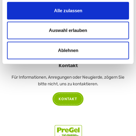
Alle zulassen
CORIANDOLINE STICK
CORIANDOLINE STICK
LANCILLOTTO®
SALTED CARAMEL
Auswahl erlauben
82674
26882
Produktdatenblatt
Produktdatenblatt
Ablehnen
Kontakt
Für Informationen, Anregungen oder Neugierde, zögern Sie
bitte nicht, uns zu kontaktieren.
KONTAKT