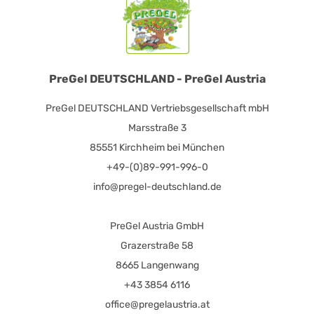
PreGel DEUTSCHLAND - PreGel Austria
PreGel DEUTSCHLAND Vertriebsgesellschaft mbH
Marsstraße 3
85551 Kirchheim bei München
+49-(0)89-991-996-0
info@pregel-deutschland.de
PreGel Austria GmbH
Grazerstraße 58
8665 Langenwang
+43 3854 6116
office@pregelaustria.at