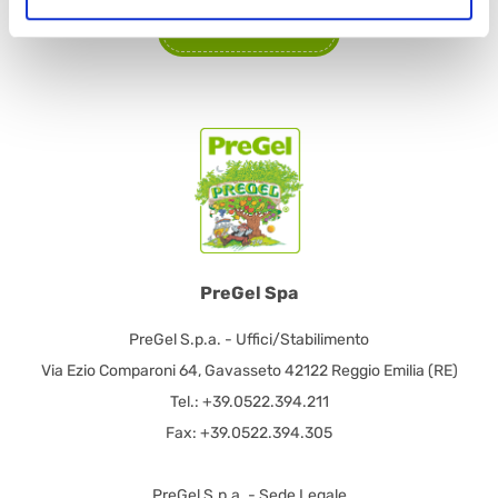
CONTACTEZ-NOUS
PreGel Spa
PreGel S.p.a. - Uffici/Stabilimento
Via Ezio Comparoni 64, Gavasseto 42122 Reggio Emilia (RE)
Tel.: +39.0522.394.211
Fax: +39.0522.394.305
PreGel S.p.a. - Sede Legale