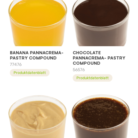
BANANA PANNACREMA-
CHOCOLATE
PASTRY COMPOUND
PANNACREMA- PASTRY
COMPOUND
77476
56576
Produktdatenblatt
Produktdatenblatt