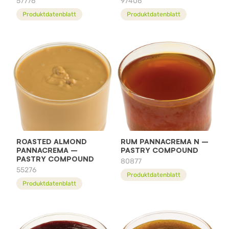
57776
97406
Produktdatenblatt
Produktdatenblatt
ROASTED ALMOND
RUM PANNACREMA N –
PANNACREMA –
PASTRY COMPOUND
PASTRY COMPOUND
80877
55276
Produktdatenblatt
Produktdatenblatt