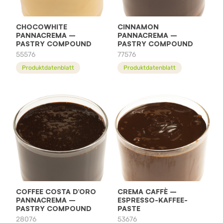
CHOCOWHITE
CINNAMON
PANNACREMA –
PANNACREMA –
PASTRY COMPOUND
PASTRY COMPOUND
55576
77576
Produktdatenblatt
Produktdatenblatt
COFFEE COSTA D’ORO
CREMA CAFFÈ –
PANNACREMA –
ESPRESSO-KAFFEE-
PASTRY COMPOUND
PASTE
28076
53676