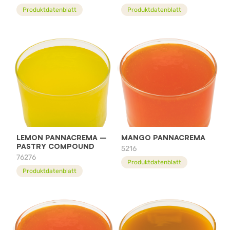
Produktdatenblatt
Produktdatenblatt
LEMON PANNACREMA –
MANGO PANNACREMA
PASTRY COMPOUND
5216
76276
Produktdatenblatt
Produktdatenblatt