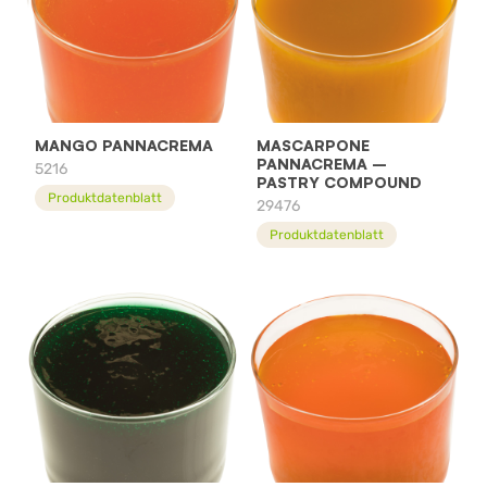
MANGO PANNACREMA
MASCARPONE
PANNACREMA –
5216
PASTRY COMPOUND
Produktdatenblatt
29476
Produktdatenblatt