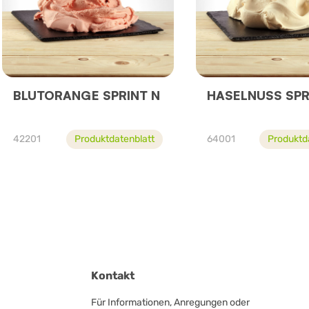
BLUTORANGE SPRINT N
HASELNUSS SPR
42201
Produktdatenblatt
64001
Produktd
Kontakt
Für Informationen, Anregungen oder