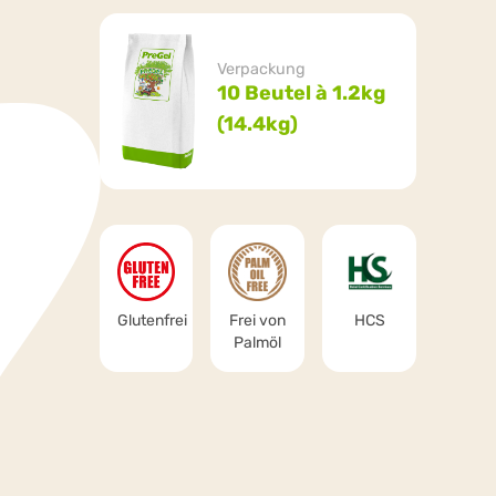
Verpackung
10 Beutel à 1.2kg
(14.4kg)
Glutenfrei
Frei von
HCS
Palmöl