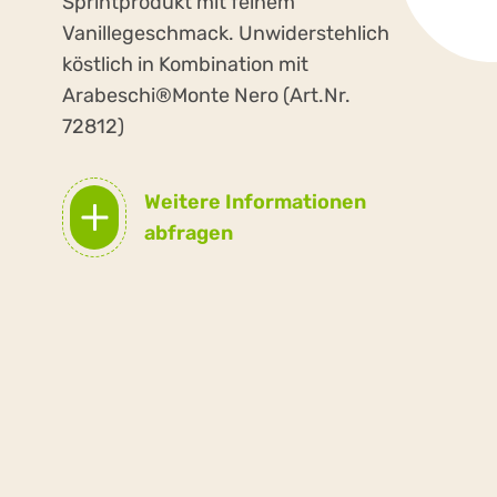
Sprintprodukt mit feinem
Vanillegeschmack. Unwiderstehlich
köstlich in Kombination mit
Arabeschi®Monte Nero (Art.Nr.
72812)
Weitere Informationen
abfragen