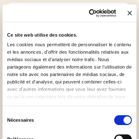
Conditionnement
2 seaux de 3.5kg (7kg)
Ce site web utilise des cookies.
Les cookies nous permettent de personnaliser le contenu
et les annonces, d'offrir des fonctionnalités relatives aux
médias sociaux et d'analyser notre trafic. Nous
partageons également des informations sur l'utilisation de
notre site avec nos partenaires de médias sociaux, de
publicité et d'analyse, qui peuvent combiner celles-ci
Sans gluten
avec d'autres informations que vous leur avez fournies
ou qu'ils ont collectées lors de votre utilisation de leurs
services.
Sélection
Informations complémentaires
Nécessaires
du
consentement