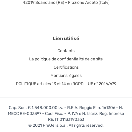
42019 Scandiano (RE) - Frazione Arceto (Italy)
Lien utilisé
Contacts
La politique de confidentialité de ce site
Certifications
Mentions légales
POLITIQUE articles 13 et 14 du RGPD – UE nº 2016/679
Cap. Soc. € 1.548.000,00 i.v. - R.E.A. Reggio E. n. 161306 - N.
MECC RE-003397 - Cod. Fisc. – P. IVA e N. Iscriz. Reg. Imprese
RE: IT 01133190353
© 2021 PreGel s.p.a.. All rights reserved.