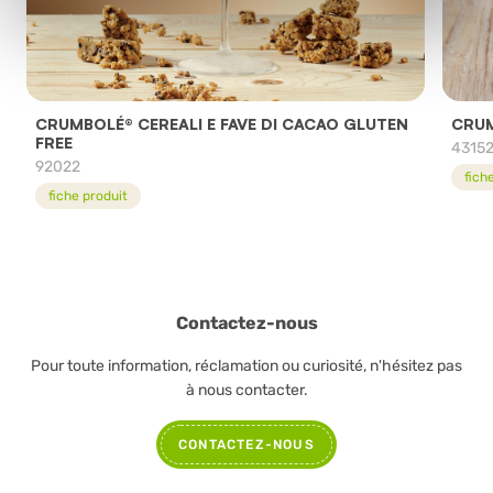
CRUMBOLÉ® CEREALI E FAVE DI CACAO GLUTEN
CRUM
FREE
4315
92022
fich
fiche produit
Contactez-nous
Pour toute information, réclamation ou curiosité, n'hésitez pas
à nous contacter.
CONTACTEZ-NOUS