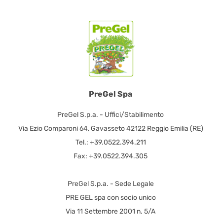
PreGel Spa
PreGel S.p.a. - Uffici/Stabilimento
Via Ezio Comparoni 64, Gavasseto 42122 Reggio Emilia (RE)
Tel.: +39.0522.394.211
Fax: +39.0522.394.305
PreGel S.p.a. - Sede Legale
PRE GEL spa con socio unico
Via 11 Settembre 2001 n. 5/A