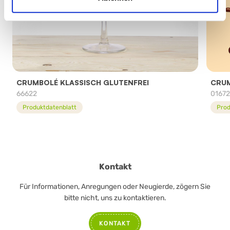
CRUMBOLÉ KLASSISCH GLUTENFREI
CRUM
66622
0167
Produktdatenblatt
Prod
Kontakt
Für Informationen, Anregungen oder Neugierde, zögern Sie
bitte nicht, uns zu kontaktieren.
KONTAKT