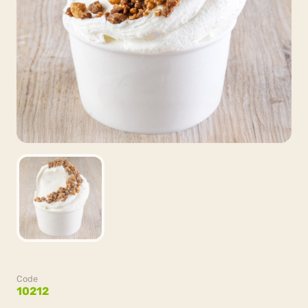
Code
10212