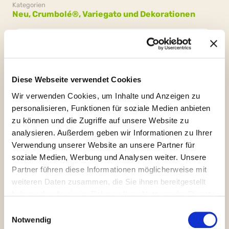
Kategorien
Neu,
Crumbolé®,
Variegato und Dekorationen
Verpackung
2 Eimer à 3.5kg (7kg)
Diese Webseite verwendet Cookies
Wir verwenden Cookies, um Inhalte und Anzeigen zu
personalisieren, Funktionen für soziale Medien anbieten
zu können und die Zugriffe auf unsere Website zu
analysieren. Außerdem geben wir Informationen zu Ihrer
Verwendung unserer Website an unsere Partner für
soziale Medien, Werbung und Analysen weiter. Unsere
Glutenfrei
Partner führen diese Informationen möglicherweise mit
weiteren Daten zusammen, die Sie ihnen bereitgestellt
haben oder die sie im Rahmen Ihrer Nutzung der Dienste
gesammelt haben.
Einwilligungsauswahl
Weitere Informationen abfragen
Notwendig