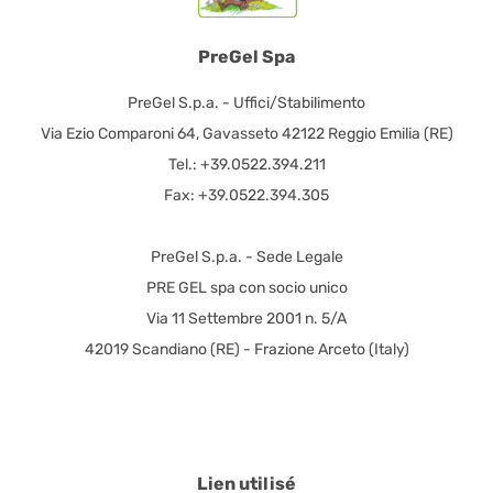
PreGel Spa
PreGel S.p.a. - Uffici/Stabilimento
Via Ezio Comparoni 64, Gavasseto 42122 Reggio Emilia (RE)
Tel.: +39.0522.394.211
Fax: +39.0522.394.305
PreGel S.p.a. - Sede Legale
PRE GEL spa con socio unico
Via 11 Settembre 2001 n. 5/A
42019 Scandiano (RE) - Frazione Arceto (Italy)
Lien utilisé