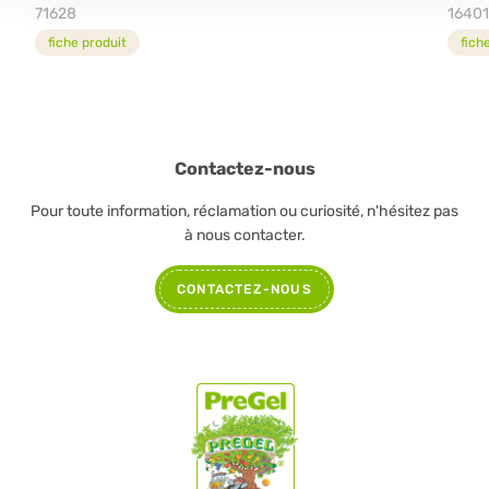
71628
1640
fiche produit
fich
Contactez-nous
Pour toute information, réclamation ou curiosité, n'hésitez pas
à nous contacter.
CONTACTEZ-NOUS