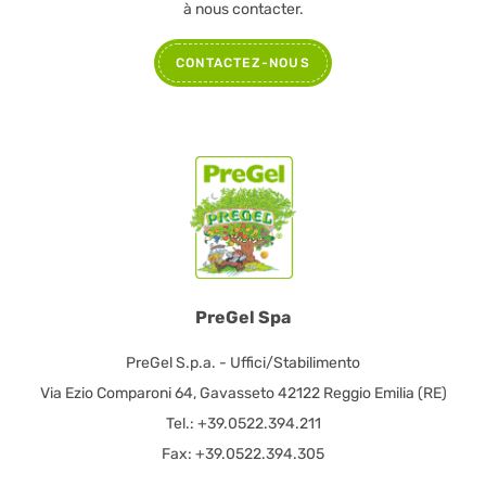
à nous contacter.
CONTACTEZ-NOUS
PreGel Spa
PreGel S.p.a. - Uffici/Stabilimento
Via Ezio Comparoni 64, Gavasseto 42122 Reggio Emilia (RE)
Tel.: +39.0522.394.211
Fax: +39.0522.394.305