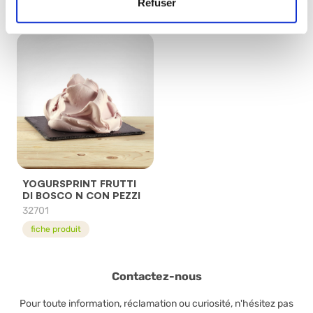
Refuser
fiche produit
YOGURSPRINT FRUTTI
DI BOSCO N CON PEZZI
32701
fiche produit
Contactez-nous
Pour toute information, réclamation ou curiosité, n'hésitez pas