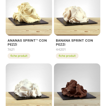
ANANAS SPRINT™ CON
BANANA SPRINT CON
PEZZI
PEZZI
7621
44201
fiche produit
fiche produit