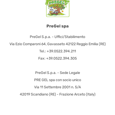
PreGel spa
PreGel S.p.a. - Uffici/Stabilimento
Via Ezio Comparoni 64, Gavasseto 42122 Reggio Emilia (RE)
Tel.: +39.0522.394.211
Fax: +39.0522.394.305
PreGel S.p.a. - Sede Legale
PRE GEL spa con socio unico
Via 11 Settembre 2001 n. 5/A
42019 Scandiano (RE) - Frazione Arceto (Italy)