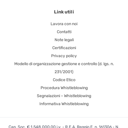
Link utili
Lavora con noi
Contatti
Note legali
Certificazioni
Privacy policy
Modello di organizzazione gestione e controllo (d. lgs. n.
231/2001)
Codice Etico
Procedura Whistleblowing
Segnalazioni – Whistleblowing
Informativa Whistleblowing
Cap. Soc. € 1.548.000,00 i.v. - R.E.A. Reggio E. n. 161306 - N.