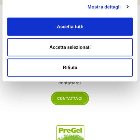
Mostra dettagli
Newsletter
Accetta tutti
Iscriviti alla newsletter per scoprire le novità aziendali
ISCRIVITI
Accetta selezionati
Contattaci
Rifiuta
Per informazioni, segnalazioni o curiosità non esitate a
contattarci.
CONTATTACI