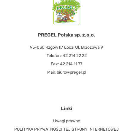
PREGEL Polska sp. z.o.o.
95-030 Rzgów k/ Łodzi Ul. Brzozowa 9
Telefon: 42 214 22 22
Fax: 42 214 11 77
Mail: biuro@pregel.pl
Linki
Uwagi prawne
POLITYKA PRYWATNOŚCI TEJ STRONY INTERNETOWEJ