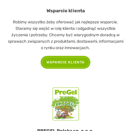
Wsparcie klienta
Robimy wszystko żeby oferować jak najlepsze wsparcie.
Staramy się wejść w rolę klienta i odgadnąć wszystkie
życzenia i potrzeby. Chcemy być wiarygodnym doradcą w
sprawach związanych z produktami, dostawami, informacjami
o rynku oraz innowacjach.
WSPARCIE KLIENTA
PREGEL Polska sp. z.o.o.