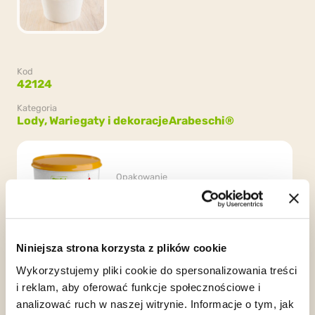
Kod
42124
Kategoria
Lody,
Wariegaty i dekoracje
Arabeschi®
Opakowanie
2 wiaderka x 3kg (6kg)
Niniejsza strona korzysta z plików cookie
Wykorzystujemy pliki cookie do spersonalizowania treści
i reklam, aby oferować funkcje społecznościowe i
analizować ruch w naszej witrynie. Informacje o tym, jak