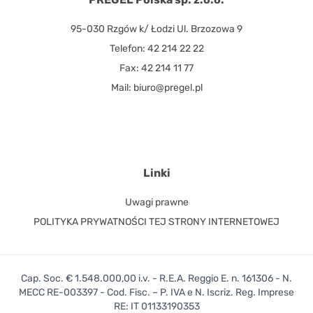
95-030 Rzgów k/ Łodzi Ul. Brzozowa 9
Telefon: 42 214 22 22
Fax: 42 214 11 77
Mail: biuro@pregel.pl
Linki
Uwagi prawne
POLITYKA PRYWATNOŚCI TEJ STRONY INTERNETOWEJ
Cap. Soc. € 1.548.000,00 i.v. - R.E.A. Reggio E. n. 161306 - N.
MECC RE-003397 - Cod. Fisc. – P. IVA e N. Iscriz. Reg. Imprese
RE: IT 01133190353