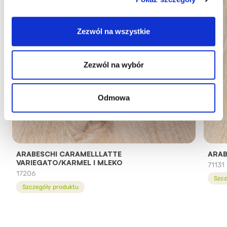
Zezwól na wszystkie
Zezwól na wybór
Odmowa
ARABESCHI CARAMELLLATTE
ARAB
VARIEGATO/KARMEL I MLEKO
71131
17206
Szcz
Szczegóły produktu