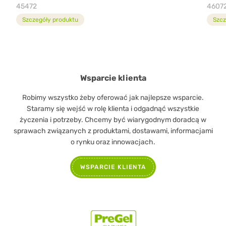
45472
4607
Szczegóły produktu
Szcz
Wsparcie klienta
Robimy wszystko żeby oferować jak najlepsze wsparcie.
Staramy się wejść w rolę klienta i odgadnąć wszystkie
życzenia i potrzeby. Chcemy być wiarygodnym doradcą w
sprawach związanych z produktami, dostawami, informacjami
o rynku oraz innowacjach.
WSPARCIE KLIENTA