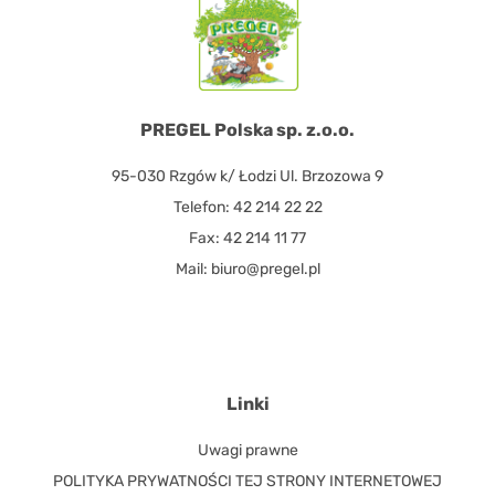
PREGEL Polska sp. z.o.o.
95-030 Rzgów k/ Łodzi Ul. Brzozowa 9
Telefon: 42 214 22 22
Fax: 42 214 11 77
Mail: biuro@pregel.pl
Linki
Uwagi prawne
POLITYKA PRYWATNOŚCI TEJ STRONY INTERNETOWEJ