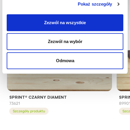
Pokaż szczegóły
Zezwól na wszystkie
Zezwól na wybór
Odmowa
SPRINT® CZARNY DIAMENT
SPR
73621
8990
Szczegóły produktu
Szcz