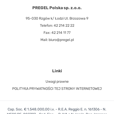
PREGEL Polska sp. z.o.o.
95-030 Rzgów k/ Łodzi Ul. Brzozowa 9
Telefon: 42 214 22 22
Fax: 42 214 11 77
Mail: biuro@pregel.pl
Linki
Uwagi prawne
POLITYKA PRYWATNOŚCI TEJ STRONY INTERNETOWEJ
Cap. Soc. € 1.548.000,00 i.v. - R.E.A. Reggio E. n. 161306 - N.