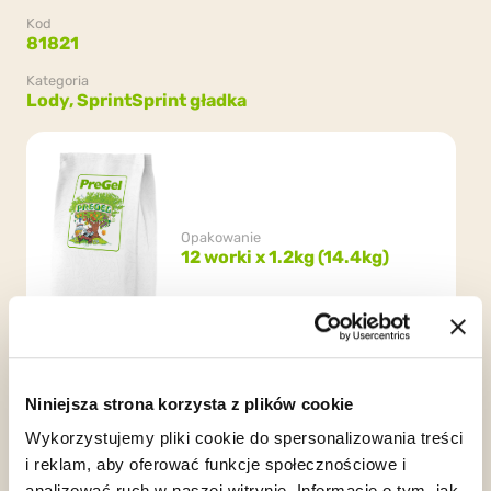
Kod
81821
Kategoria
Lody,
Sprint
Sprint gładka
Opakowanie
12 worki x 1.2kg (14.4kg)
Niniejsza strona korzysta z plików cookie
Wykorzystujemy pliki cookie do spersonalizowania treści
i reklam, aby oferować funkcje społecznościowe i
analizować ruch w naszej witrynie. Informacje o tym, jak