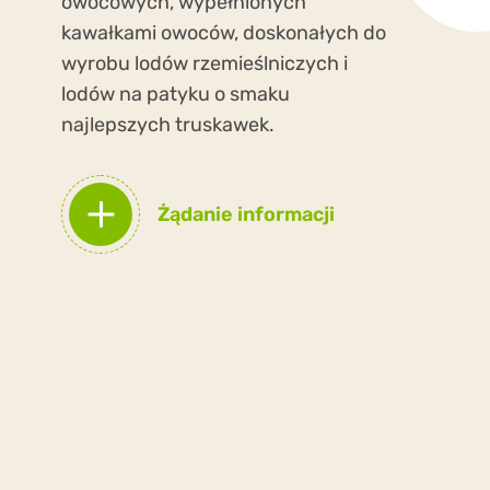
owocowych, wypełnionych
kawałkami owoców, doskonałych do
wyrobu lodów rzemieślniczych i
lodów na patyku o smaku
najlepszych truskawek.
Żądanie informacji