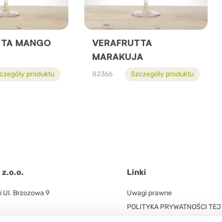
TTA MANGO
VERAFRUTTA
MARAKUJA
czegóły produktu
82366
Szczegóły produktu
z.o.o.
Linki
 Ul. Brzozowa 9
Uwagi prawne
POLITYKA PRYWATNOŚCI TEJ
INTERNETOWEJ