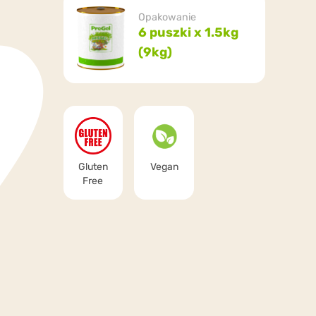
Opakowanie
6 puszki x 1.5kg
(9kg)
Gluten
Vegan
Free