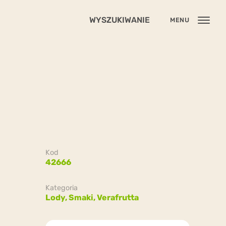
WYSZUKIWANIE
MENU
Kod
42666
Kategoria
Lody,
Smaki,
Verafrutta