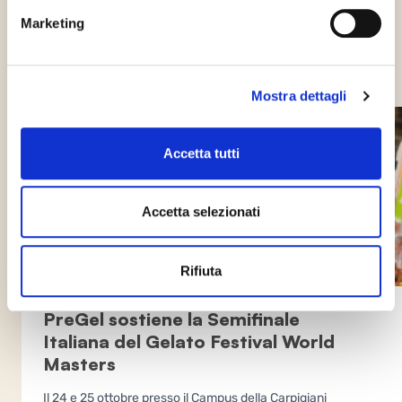
Marketing
Altre notizie che
potrebbero interessarti
Mostra dettagli
Accetta tutti
Accetta selezionati
Rifiuta
PreGel sostiene la Semifinale
Italiana del Gelato Festival World
Masters
Il 24 e 25 ottobre presso il Campus della Carpigiani