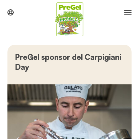
PreGel sponsor del Carpigiani
Day