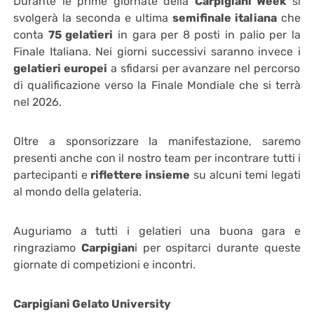
Durante le prime giornate della
Carpigiani Week
si
svolgerà la seconda e ultima
semifinale italiana
che
conta
75 gelatieri
in gara per 8 posti in palio per la
Finale Italiana. Nei giorni successivi saranno invece i
gelatieri europei
a sfidarsi per avanzare nel percorso
di qualificazione verso la Finale Mondiale che si terrà
nel 2026.
Oltre a sponsorizzare la manifestazione, saremo
presenti anche con il nostro team per incontrare tutti i
partecipanti e
riflettere insieme
su alcuni temi legati
al mondo della gelateria.
Auguriamo a tutti i gelatieri una buona gara e
ringraziamo
Carpigian
i per ospitarci durante queste
giornate di competizioni e incontri.
Carpigiani Gelato University