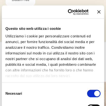
Richiedi informazioni
Questo sito web utilizza i cookie
Utilizziamo i cookie per personalizzare contenuti ed
annunci, per fornire funzionalità dei social media e per
analizzare il nostro traffico. Condividiamo inoltre
informazioni sul modo in cui utilizza il nostro sito con i
Altri prodotti che potrebbero
nostri partner che si occupano di analisi dei dati web,
interessarti
pubblicità e social media, i quali potrebbero combinarle
con altre informazioni che ha fornito loro o che hanno
raccolto dal suo utilizzo dei loro servizi.
Selezione
Necessari
del
consenso