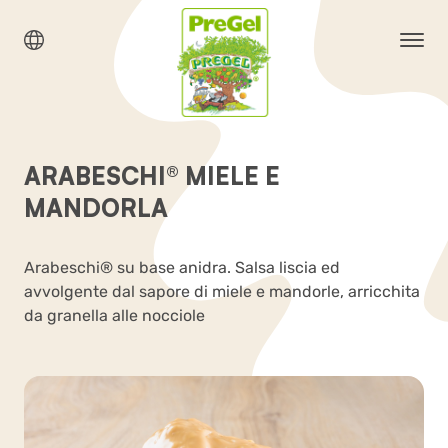
ARABESCHI® MIELE E
MANDORLA
Arabeschi® su base anidra. Salsa liscia ed
avvolgente dal sapore di miele e mandorle, arricchita
da granella alle nocciole