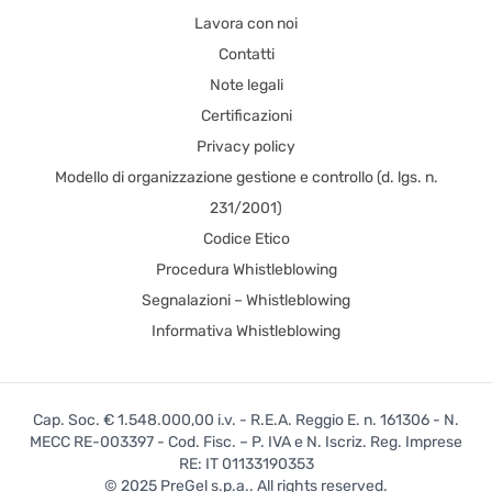
Lavora con noi
Contatti
Note legali
Certificazioni
Privacy policy
Modello di organizzazione gestione e controllo (d. lgs. n.
231/2001)
Codice Etico
Procedura Whistleblowing
Segnalazioni – Whistleblowing
Informativa Whistleblowing
Cap. Soc. € 1.548.000,00 i.v. - R.E.A. Reggio E. n. 161306 - N.
MECC RE-003397 - Cod. Fisc. – P. IVA e N. Iscriz. Reg. Imprese
RE: IT 01133190353
© 2025 PreGel s.p.a.. All rights reserved.