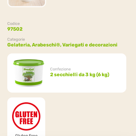
Codice
97502
Categorie
Gelateria,
Arabeschi®,
Variegati e decorazioni
Confezione
2 secchielli da 3 kg (6 kg)
Gluten Free