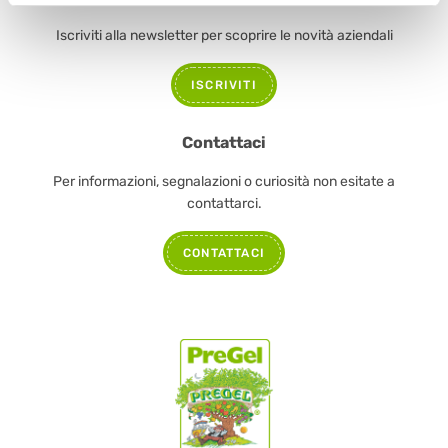
Iscriviti alla newsletter per scoprire le novità aziendali
ISCRIVITI
Contattaci
Per informazioni, segnalazioni o curiosità non esitate a
contattarci.
CONTATTACI