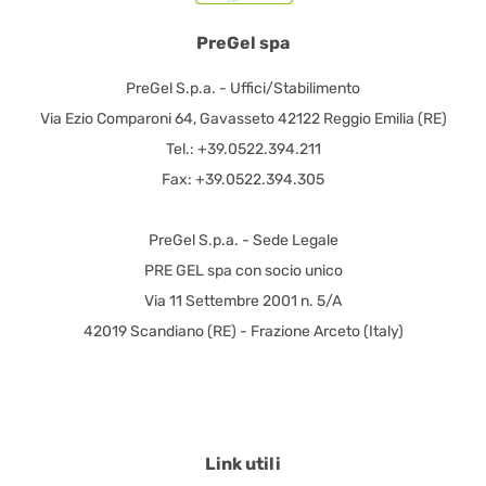
PreGel spa
PreGel S.p.a. - Uffici/Stabilimento
Via Ezio Comparoni 64, Gavasseto 42122 Reggio Emilia (RE)
Tel.: +39.0522.394.211
Fax: +39.0522.394.305
PreGel S.p.a. - Sede Legale
PRE GEL spa con socio unico
Via 11 Settembre 2001 n. 5/A
42019 Scandiano (RE) - Frazione Arceto (Italy)
Link utili