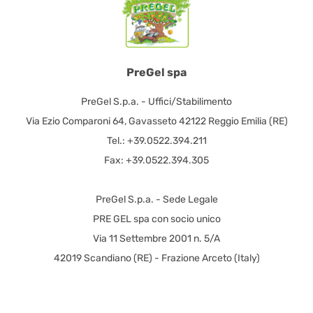
PreGel spa
PreGel S.p.a. - Uffici/Stabilimento
Via Ezio Comparoni 64, Gavasseto 42122 Reggio Emilia (RE)
Tel.: +39.0522.394.211
Fax: +39.0522.394.305
PreGel S.p.a. - Sede Legale
PRE GEL spa con socio unico
Via 11 Settembre 2001 n. 5/A
42019 Scandiano (RE) - Frazione Arceto (Italy)