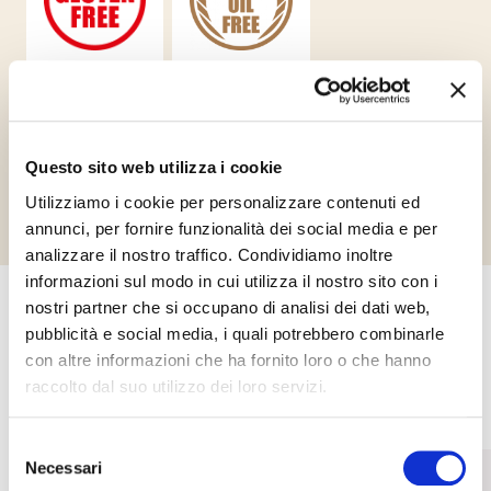
Gluten Free
Palm Oil Free
Questo sito web utilizza i cookie
Richiedi informazioni
Utilizziamo i cookie per personalizzare contenuti ed
annunci, per fornire funzionalità dei social media e per
analizzare il nostro traffico. Condividiamo inoltre
informazioni sul modo in cui utilizza il nostro sito con i
nostri partner che si occupano di analisi dei dati web,
Altri prodotti che potrebbero
pubblicità e social media, i quali potrebbero combinarle
con altre informazioni che ha fornito loro o che hanno
interessarti
raccolto dal suo utilizzo dei loro servizi.
Selezione
Necessari
del