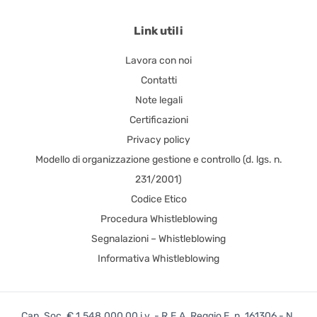
Link utili
Lavora con noi
Contatti
Note legali
Certificazioni
Privacy policy
Modello di organizzazione gestione e controllo (d. lgs. n.
231/2001)
Codice Etico
Procedura Whistleblowing
Segnalazioni – Whistleblowing
Informativa Whistleblowing
Cap. Soc. € 1.548.000,00 i.v. - R.E.A. Reggio E. n. 161306 - N.