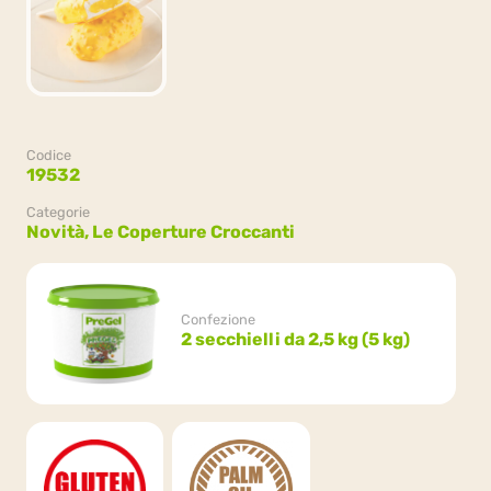
Codice
19532
Categorie
Novità,
Le Coperture Croccanti
Confezione
2 secchielli da 2,5 kg (5 kg)